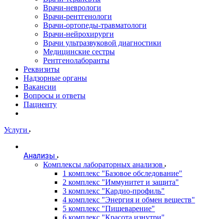
Врачи-неврологи
Врачи-рентгенологи
Врачи-ортопеды-травматологи
Врачи-нейрохирурги
Врачи ультразвуковой диагностики
Медицинские сестры
Рентгенолаборанты
Реквизиты
Надзорные органы
Вакансии
Вопросы и ответы
Пациенту
Услуги
Анализы
Комплексы лабораторных анализов
1 комплекс "Базовое обследование"
2 комплекс "Иммунитет и защита"
3 комплекс "Кардио-профиль"
4 комплекс "Энергия и обмен веществ"
5 комплекс "Пищеварение"
6 комплекс "Красота изнутри"