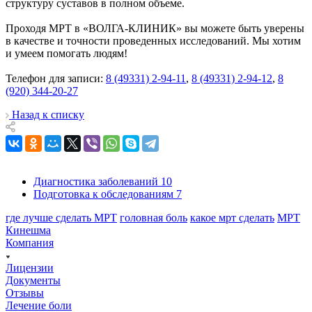
структуру суставов в полном объеме.
Проходя МРТ в «ВОЛГА-КЛИНИК» вы можете быть уверены
в качестве и точности проведенных исследований. Мы хотим
и умеем помогать людям!
Телефон для записи:
8 (49331) 2-94-11
,
8 (49331) 2-94-12
,
8
(920) 344-20-27
Назад к списку
Диагностика заболеваний
10
Подготовка к обследованиям
7
где лучше сделать МРТ
головная боль
какое мрт сделать
МРТ
Кинешма
Компания
Лицензии
Документы
Отзывы
Лечение боли