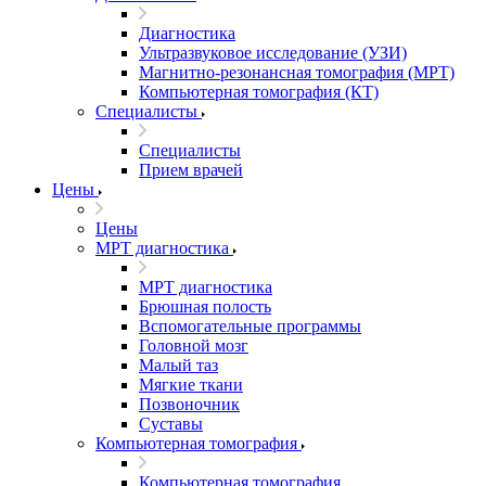
Диагностика
Ультразвуковое исследование (УЗИ)
Магнитно-резонансная томография (МРТ)
Компьютерная томография (КТ)
Специалисты
Специалисты
Прием врачей
Цены
Цены
МРТ диагностика
МРТ диагностика
Брюшная полость
Вспомогательные программы
Головной мозг
Малый таз
Мягкие ткани
Позвоночник
Суставы
Компьютерная томография
Компьютерная томография