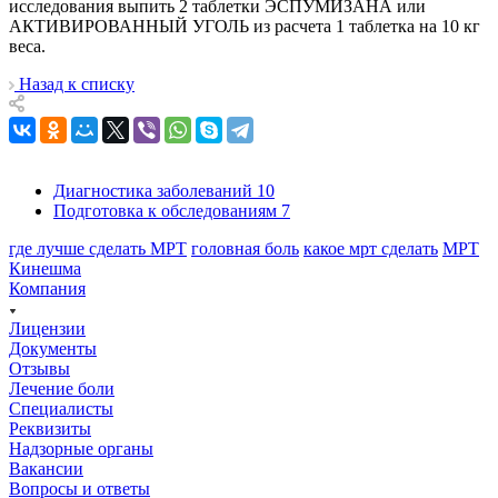
исследования выпить 2 таблетки ЭСПУМИЗАНА или
АКТИВИРОВАННЫЙ УГОЛЬ из расчета 1 таблетка на 10 кг
веса.
Назад к списку
Диагностика заболеваний
10
Подготовка к обследованиям
7
где лучше сделать МРТ
головная боль
какое мрт сделать
МРТ
Кинешма
Компания
Лицензии
Документы
Отзывы
Лечение боли
Специалисты
Реквизиты
Надзорные органы
Вакансии
Вопросы и ответы