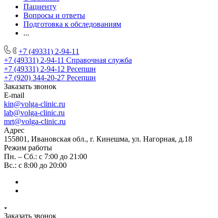
Пациенту
Вопросы и ответы
Подготовка к обследованиям
...
+7 (49331) 2-94-11
+7 (49331) 2-94-11
Справочная служба
+7 (49331) 2-94-12
Ресепшн
+7 (920) 344-20-27
Ресепшн
Заказать звонок
E-mail
kin@volga-clinic.ru
lab@volga-clinic.ru
mrt@volga-clinic.ru
Адрес
155801, Ивановская обл., г. Кинешма, ул. Нагорная, д.18
Режим работы
Пн. – Сб.: с 7:00 до 21:00
Вс.: с 8:00 до 20:00
Заказать звонок