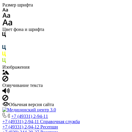
Размер шрифта
Цвет фона и шрифта
Изображения
Озвучивание текста
Обычная версия сайта
+7 (49331) 2-94-11
+7 (49331) 2-94-11
Справочная служба
+7 (49331) 2-94-12
Ресепшн