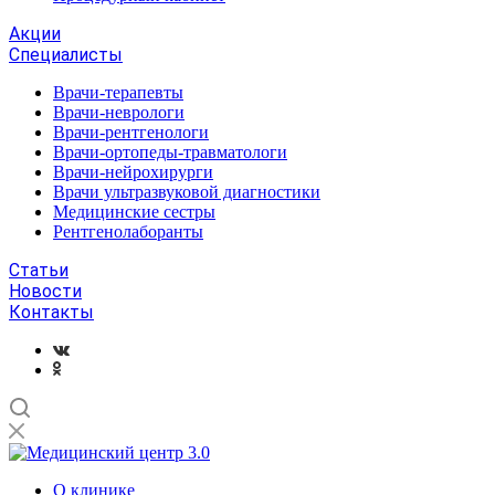
Акции
Специалисты
Врачи-терапевты
Врачи-неврологи
Врачи-рентгенологи
Врачи-ортопеды-травматологи
Врачи-нейрохирурги
Врачи ультразвуковой диагностики
Медицинские сестры
Рентгенолаборанты
Статьи
Новости
Контакты
О клинике