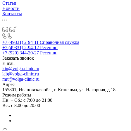
Статьи
Новости
Контакты
+7 (49331) 2-94-11
Справочная служба
+7 (49331) 2-94-12
Ресепшн
+7 (920) 344-20-27
Ресепшн
Заказать звонок
E-mail
kin@volga-clinic.ru
lab@volga-clinic.ru
mrt@volga-clinic.ru
Адрес
155801, Ивановская обл., г. Кинешма, ул. Нагорная, д.18
Режим работы
Пн. – Сб.: с 7:00 до 21:00
Вс.: с 8:00 до 20:00