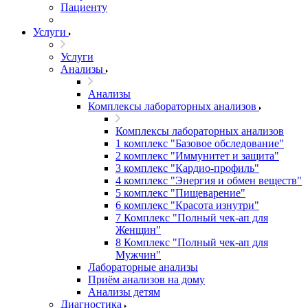
Пациенту
Услуги
Услуги
Анализы
Анализы
Комплексы лабораторных анализов
Комплексы лабораторных анализов
1 комплекс "Базовое обследование"
2 комплекс "Иммунитет и защита"
3 комплекс "Кардио-профиль"
4 комплекс "Энергия и обмен веществ"
5 комплекс "Пищеварение"
6 комплекс "Красота изнутри"
7 Комплекс "Полный чек-ап для
Женщин"
8 Комплекс "Полный чек-ап для
Мужчин"
Лабораторные анализы
Приём анализов на дому
Анализы детям
Диагностика