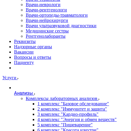
Врачи-неврологи
Врачи-рентгенологи
Врачи-ортопеды-травматологи
Врачи-нейрохирурги
Врачи ультразвуковой диагностики
Медицинские сестры
Рентгенолаборанты
Реквизиты
Надзорные органы
Вакансии
Вопросы и ответы
Пациенту
Услуги
Анализы
Комплексы лабораторных анализов
1 комплекс "Базовое обследование"
2 комплекс "Иммунитет и защита"
3 комплекс "Кардио-профиль"
4 комплекс "Энергия и обмен веществ"
5 комплекс "Пищеварение"
6 комплекс "Красота изнутри"