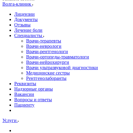
Волга-клиник
Лицензии
Документы
Отзывы
Лечение боли
Специалисты
Врачи-терапевты
Врачи-неврологи
Врачи-рентгенологи
Врачи-ортопеды-травматологи
Врачи-нейрохирурги
Врачи ультразвуковой диагностики
Медицинские сестры
Рентгенолаборанты
Реквизиты
Надзорные органы
Вакансии
Вопросы и ответы
Пациенту
Услуги