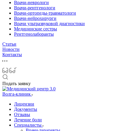
Врачи-неврологи
Врачи-рентгенологи
Врачи-ортопеды-травматологи
Врачи-нейрохирурги
Врачи ультразвуковой диагностики
Медицинские сестры
Рентгенолаборанты
Статьи
Новости
Контакты
Подать заявку
Волга-клиник
Лицензии
Документы
Отзывы
Лечение боли
Специалисты
Врачи-терапевты