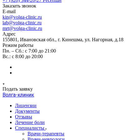
+7 (920) 344-20-27
Ресепшн
Заказать звонок
E-mail
kin@volga-clinic.ru
lab@volga-clinic.ru
mrt@volga-clinic.ru
Адрес
155801, Ивановская обл., г. Кинешма, ул. Нагорная, д.18
Режим работы
Пн. – Сб.: с 7:00 до 21:00
Вс.: с 8:00 до 20:00
Подать заявку
Волга-клиник
Лицензии
Документы
Отзывы
Лечение боли
Специалисты
Врачи-терапевты
Врачи-неврологи