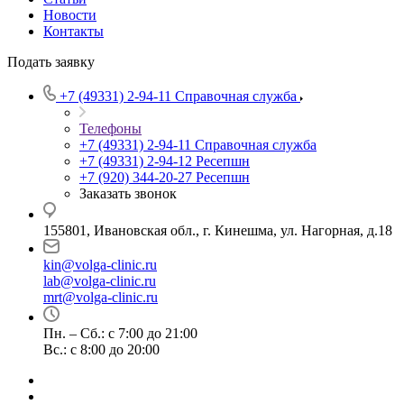
Новости
Контакты
Подать заявку
+7 (49331) 2-94-11
Справочная служба
Телефоны
+7 (49331) 2-94-11
Справочная служба
+7 (49331) 2-94-12
Ресепшн
+7 (920) 344-20-27
Ресепшн
Заказать звонок
155801, Ивановская обл., г. Кинешма, ул. Нагорная, д.18
kin@volga-clinic.ru
lab@volga-clinic.ru
mrt@volga-clinic.ru
Пн. – Сб.: с 7:00 до 21:00
Вс.: с 8:00 до 20:00