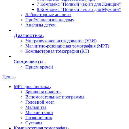
7 Комплекс "Полный чек-ап для Женщин"
8 Комплекс "Полный чек-ап для Мужчин"
Лабораторные анализы
Приём анализов на дому
Анализы детям
Диагностика
Ультразвуковое исследование (УЗИ)
Магнитно-резонансная томография (МРТ)
Компьютерная томография (КТ)
Специалисты
Прием врачей
Цены
МРТ диагностика
Брюшная полость
Вспомогательные программы
Головной мозг
Малый таз
Мягкие ткани
Позвоночник
Суставы
Компьютерная томография