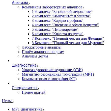
Анализы
Комплексы лабораторных анализов
1 комплекс "Базовое обследование"
2 комплекс "Иммунитет и защита"
3 комплекс "Кардио-профиль"
4 комплекс "Энергия и обмен веществ"
5 комплекс "Пищеварение"
6 комплекс "Красота изнутри"
7 Комплекс "Полный чек-ап для Женщин"
8 Комплекс "Полный чек-ап для Мужчин"
Лабораторные анализы
Приём анализов на дому
Анализы детям
Диагностика
Ультразвуковое исследование (УЗИ)
Магнитно-резонансная томография (МРТ)
Компьютерная томография (КТ)
Специалисты
Прием врачей
Цены
МРТ диагностика