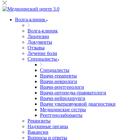
Волга-клиник
Волга-клиник
Лицензии
Документы
Отзывы
Лечение боли
Специалисты
Специалисты
Врачи-терапевты
Врачи-неврологи
Врачи-рентгенологи
Врачи-ортопеды-травматологи
Врачи-нейрохирурги
Врачи ультразвуковой диагностики
Медицинские сестры
Рентгенолаборанты
Реквизиты
Надзорные органы
Вакансии
Вопросы и ответы