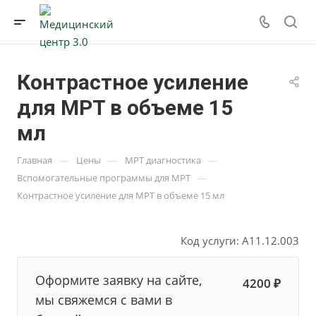
Контрастное усиление
для МРТ в объеме 15
мл
—
—
—
Главная
Цены
МРТ диагностика
—
Вспомогательные программы для МРТ
Контрастное усиление для МРТ в объеме 15 мл
Код услуги: A11.12.003
Оформите заявку на сайте,
4200 ₽
мы свяжемся с вами в