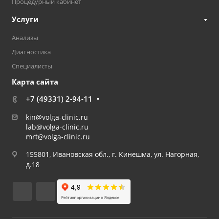
Процедурный кабинет
Услуги
Анализы
Диагностика
Специалисты
Карта сайта
+7 (49331) 2-94-11
kin@volga-clinic.ru
lab@volga-clinic.ru
mrt@volga-clinic.ru
155801, Ивановская обл., г. Кинешма, ул. Нагорная,
д.18