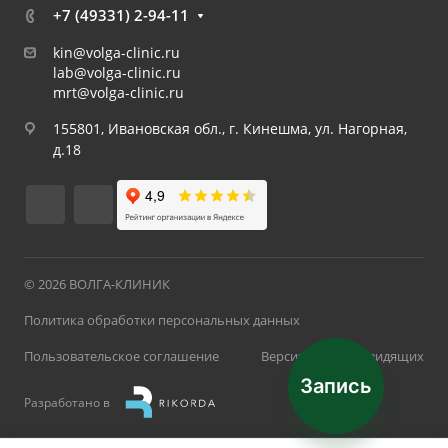
+7 (49331) 2-94-11
kin@volga-clinic.ru
lab@volga-clinic.ru
mrt@volga-clinic.ru
155801, Ивановская обл., г. Кинешма, ул. Нагорная,
д.18
© 2026 ВОЛГА-КЛИНИК
Политика обработки персональных данных
Пользовательское соглашение
Версия для слабовидящих
Запись
Разработано в