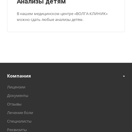
Анализы детям
В нашем медицинском центре «ВОЛГА-КЛИНИК»
можно сдать любые анализы детям.
Компания
Лицензии
Документы
Отзывы
Лечение боли
Специалисты
Реквизиты