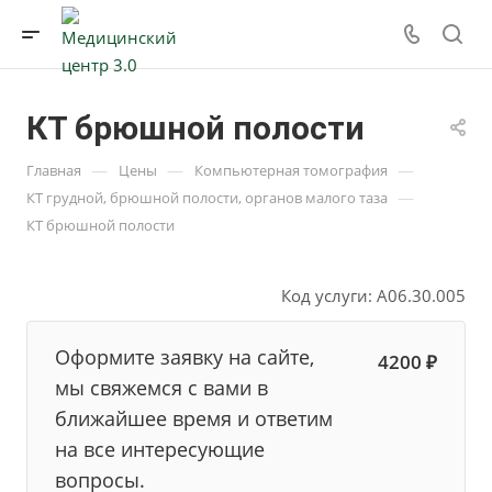
КТ брюшной полости
—
—
—
Главная
Цены
Компьютерная томография
—
КТ грудной, брюшной полости, органов малого таза
КТ брюшной полости
Код услуги: A06.30.005
Оформите заявку на сайте,
4200 ₽
мы свяжемся с вами в
ближайшее время и ответим
на все интересующие
вопросы.