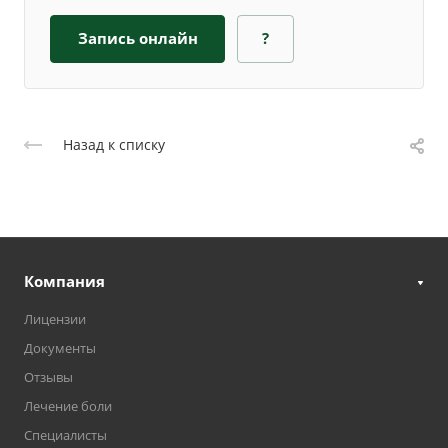
Запись онлайн
?
Назад к списку
Компания
Лицензии
Документы
Отзывы
Лечение боли
Специалисты