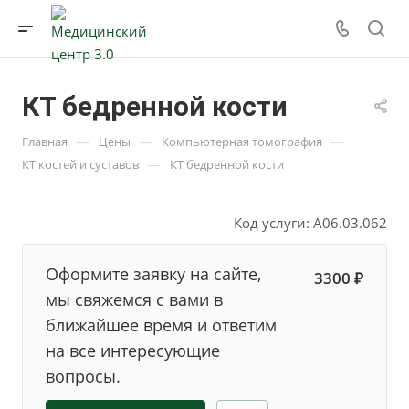
КТ бедренной кости
—
—
—
Главная
Цены
Компьютерная томография
—
КТ костей и суставов
КТ бедренной кости
Код услуги: A06.03.062
Оформите заявку на сайте,
3300 ₽
мы свяжемся с вами в
ближайшее время и ответим
на все интересующие
вопросы.