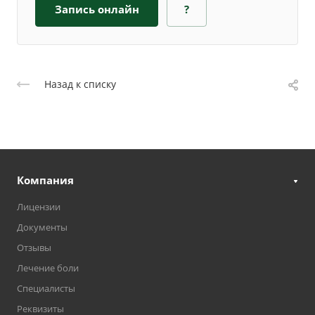
Запись онлайн
?
Назад к списку
Компания
Лицензии
Документы
Отзывы
Лечение боли
Специалисты
Реквизиты