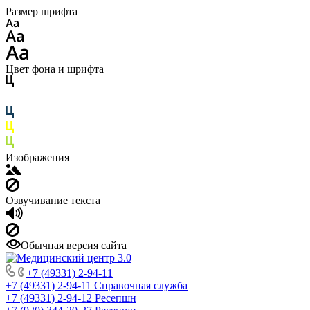
Размер шрифта
Цвет фона и шрифта
Изображения
Озвучивание текста
Обычная версия сайта
+7 (49331) 2-94-11
+7 (49331) 2-94-11
Справочная служба
+7 (49331) 2-94-12
Ресепшн