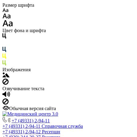
Размер шрифта
Цвет фона и шрифта
Изображения
Озвучивание текста
Обычная версия сайта
+7 (49331) 2-94-11
+7 (49331) 2-94-11
Справочная служба
+7 (49331) 2-94-12
Ресепшн