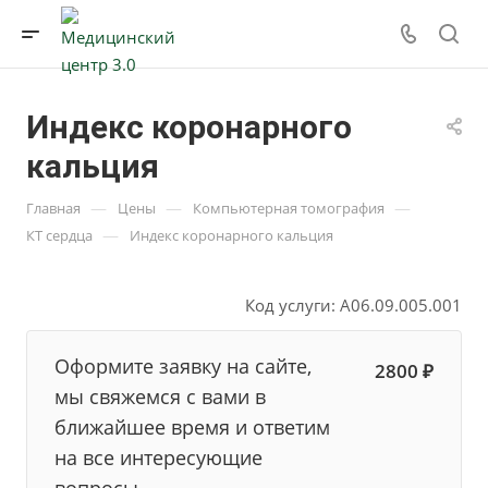
Индекс коронарного
кальция
—
—
—
Главная
Цены
Компьютерная томография
—
КТ сердца
Индекс коронарного кальция
Код услуги: A06.09.005.001
Оформите заявку на сайте,
2800 ₽
мы свяжемся с вами в
ближайшее время и ответим
на все интересующие