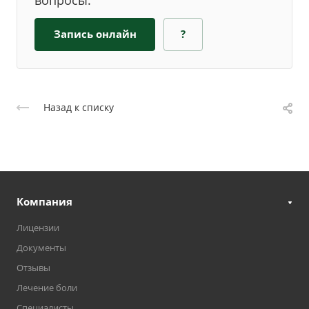
вопросы.
Запись онлайн
?
Назад к списку
Компания
Лицензии
Документы
Отзывы
Лечение боли
Специалисты