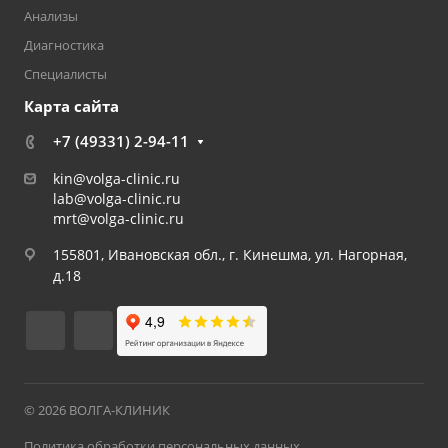
Анализы
Диагностика
Специалисты
Карта сайта
+7 (49331) 2-94-11
kin@volga-clinic.ru
lab@volga-clinic.ru
mrt@volga-clinic.ru
155801, Ивановская обл., г. Кинешма, ул. Нагорная,
д.18
© 2026 ВОЛГА-КЛИНИК
Политика обработки персональных данных