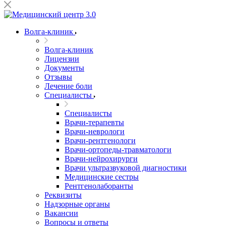
Волга-клиник
Волга-клиник
Лицензии
Документы
Отзывы
Лечение боли
Специалисты
Специалисты
Врачи-терапевты
Врачи-неврологи
Врачи-рентгенологи
Врачи-ортопеды-травматологи
Врачи-нейрохирурги
Врачи ультразвуковой диагностики
Медицинские сестры
Рентгенолаборанты
Реквизиты
Надзорные органы
Вакансии
Вопросы и ответы