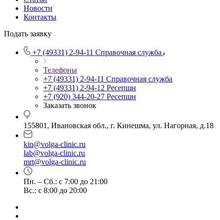
Новости
Контакты
Подать заявку
+7 (49331) 2-94-11
Справочная служба
Телефоны
+7 (49331) 2-94-11
Справочная служба
+7 (49331) 2-94-12
Ресепшн
+7 (920) 344-20-27
Ресепшн
Заказать звонок
155801, Ивановская обл., г. Кинешма, ул. Нагорная, д.18
kin@volga-clinic.ru
lab@volga-clinic.ru
mrt@volga-clinic.ru
Пн. – Сб.: с 7:00 до 21:00
Вс.: с 8:00 до 20:00