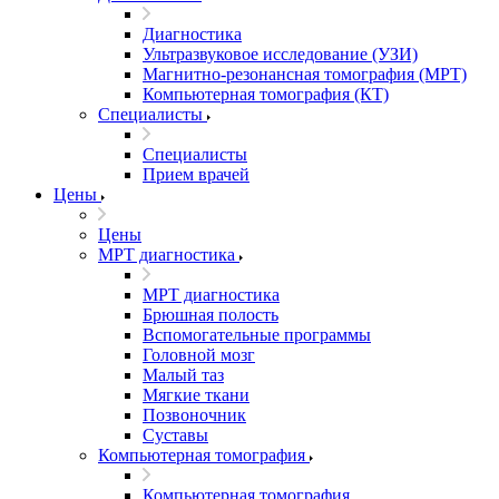
Диагностика
Ультразвуковое исследование (УЗИ)
Магнитно-резонансная томография (МРТ)
Компьютерная томография (КТ)
Специалисты
Специалисты
Прием врачей
Цены
Цены
МРТ диагностика
МРТ диагностика
Брюшная полость
Вспомогательные программы
Головной мозг
Малый таз
Мягкие ткани
Позвоночник
Суставы
Компьютерная томография
Компьютерная томография