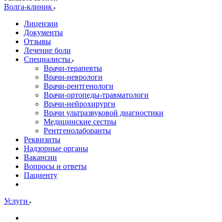
Волга-клиник
Лицензии
Документы
Отзывы
Лечение боли
Специалисты
Врачи-терапевты
Врачи-неврологи
Врачи-рентгенологи
Врачи-ортопеды-травматологи
Врачи-нейрохирурги
Врачи ультразвуковой диагностики
Медицинские сестры
Рентгенолаборанты
Реквизиты
Надзорные органы
Вакансии
Вопросы и ответы
Пациенту
Услуги