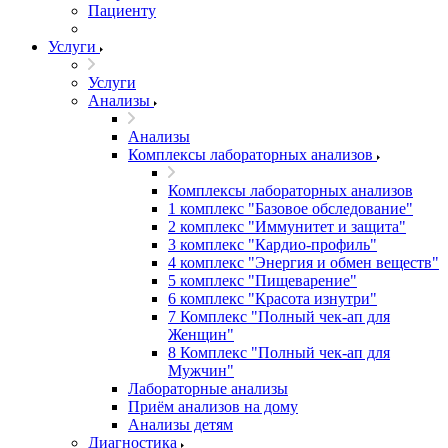
Пациенту
Услуги
Услуги
Анализы
Анализы
Комплексы лабораторных анализов
Комплексы лабораторных анализов
1 комплекс "Базовое обследование"
2 комплекс "Иммунитет и защита"
3 комплекс "Кардио-профиль"
4 комплекс "Энергия и обмен веществ"
5 комплекс "Пищеварение"
6 комплекс "Красота изнутри"
7 Комплекс "Полный чек-ап для
Женщин"
8 Комплекс "Полный чек-ап для
Мужчин"
Лабораторные анализы
Приём анализов на дому
Анализы детям
Диагностика