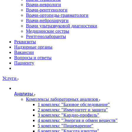
Врачи-неврологи
Врачи-рентгенологи
Врачи-ортопеды-травматологи
Врачи-нейрохирурги
Врачи ультразвуковой диагностики
Медицинские сестры
Рентгенолаборанты
Реквизиты
Надзорные органы
Вакансии
Вопросы и ответы
Пациенту
Услуги
Анализы
Комплексы лабораторных анализов
1 комплекс "Базовое обследование"
2 комплекс "Иммунитет и защита"
3 комплекс "Кардио-профиль"
4 комплекс "Энергия и обмен веществ"
5 комплекс "Пищеварение"
6 комплекс "Красота изнутри"