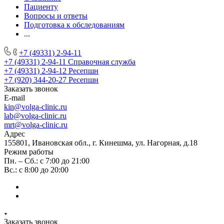
Пациенту
Вопросы и ответы
Подготовка к обследованиям
...
+7 (49331) 2-94-11
+7 (49331) 2-94-11
Справочная служба
+7 (49331) 2-94-12
Ресепшн
+7 (920) 344-20-27
Ресепшн
Заказать звонок
E-mail
kin@volga-clinic.ru
lab@volga-clinic.ru
mrt@volga-clinic.ru
Адрес
155801, Ивановская обл., г. Кинешма, ул. Нагорная, д.18
Режим работы
Пн. – Сб.: с 7:00 до 21:00
Вс.: с 8:00 до 20:00
Заказать звонок