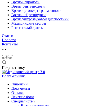
Врачи-неврологи
Врачи-рентгенологи
Врачи-ортопеды-травматологи
Врачи-нейрохирурги
Врачи ультразвуковой диагностики
Медицинские сестры
Рентгенолаборанты
Статьи
Новости
Контакты
Подать заявку
Волга-клиник
Лицензии
Документы
Отзывы
Лечение боли
Специалисты
Врачи-терапевты