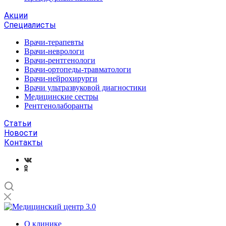
Акции
Специалисты
Врачи-терапевты
Врачи-неврологи
Врачи-рентгенологи
Врачи-ортопеды-травматологи
Врачи-нейрохирурги
Врачи ультразвуковой диагностики
Медицинские сестры
Рентгенолаборанты
Статьи
Новости
Контакты
О клинике