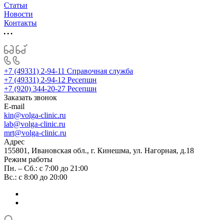
Статьи
Новости
Контакты
+7 (49331) 2-94-11
Справочная служба
+7 (49331) 2-94-12
Ресепшн
+7 (920) 344-20-27
Ресепшн
Заказать звонок
E-mail
kin@volga-clinic.ru
lab@volga-clinic.ru
mrt@volga-clinic.ru
Адрес
155801, Ивановская обл., г. Кинешма, ул. Нагорная, д.18
Режим работы
Пн. – Сб.: с 7:00 до 21:00
Вс.: с 8:00 до 20:00