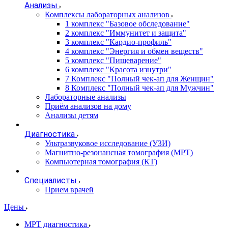
Анализы
Комплексы лабораторных анализов
1 комплекс "Базовое обследование"
2 комплекс "Иммунитет и защита"
3 комплекс "Кардио-профиль"
4 комплекс "Энергия и обмен веществ"
5 комплекс "Пищеварение"
6 комплекс "Красота изнутри"
7 Комплекс "Полный чек-ап для Женщин"
8 Комплекс "Полный чек-ап для Мужчин"
Лабораторные анализы
Приём анализов на дому
Анализы детям
Диагностика
Ультразвуковое исследование (УЗИ)
Магнитно-резонансная томография (МРТ)
Компьютерная томография (КТ)
Специалисты
Прием врачей
Цены
МРТ диагностика