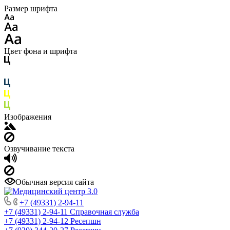
Размер шрифта
Цвет фона и шрифта
Изображения
Озвучивание текста
Обычная версия сайта
+7 (49331) 2-94-11
+7 (49331) 2-94-11
Справочная служба
+7 (49331) 2-94-12
Ресепшн