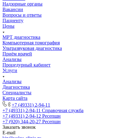
Надзорные органы
Вакансии
Вопросы и ответы
Пациенту
Цены
МРТ диагностика
Компьютерная томография
Ультразвуковая диагностика
Приём врачей
Анализы
Процедурный кабинет
Услуги
Анализы
Диагностика
Специалисты
Карта сайта
+7 (49331) 2-94-11
+7 (49331) 2-94-11
Справочная служба
+7 (49331) 2-94-12
Ресепшн
+7 (920) 344-20-27
Ресепшн
Заказать звонок
E-mail