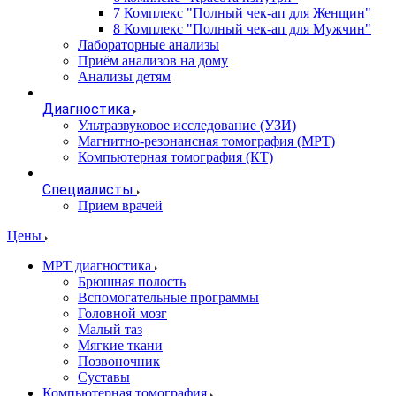
7 Комплекс "Полный чек-ап для Женщин"
8 Комплекс "Полный чек-ап для Мужчин"
Лабораторные анализы
Приём анализов на дому
Анализы детям
Диагностика
Ультразвуковое исследование (УЗИ)
Магнитно-резонансная томография (МРТ)
Компьютерная томография (КТ)
Специалисты
Прием врачей
Цены
МРТ диагностика
Брюшная полость
Вспомогательные программы
Головной мозг
Малый таз
Мягкие ткани
Позвоночник
Суставы
Компьютерная томография