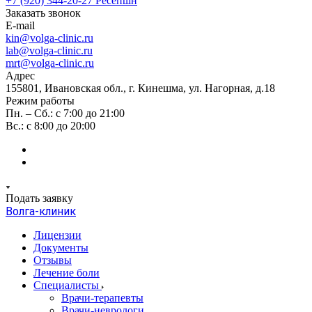
+7 (920) 344-20-27
Ресепшн
Заказать звонок
E-mail
kin@volga-clinic.ru
lab@volga-clinic.ru
mrt@volga-clinic.ru
Адрес
155801, Ивановская обл., г. Кинешма, ул. Нагорная, д.18
Режим работы
Пн. – Сб.: с 7:00 до 21:00
Вс.: с 8:00 до 20:00
Подать заявку
Волга-клиник
Лицензии
Документы
Отзывы
Лечение боли
Специалисты
Врачи-терапевты
Врачи-неврологи