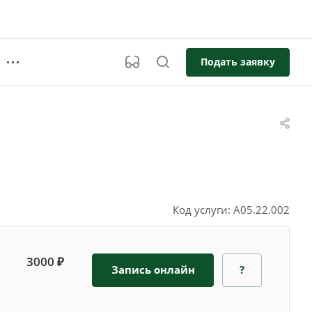
Подать заявку
Код услуги: A05.22.002
3000 ₽
Запись онлайн
?