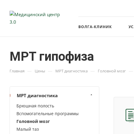
ВОЛГА-КЛИНИК
У
МРТ гипофиза
—
—
—
—
Главная
Цены
МРТ диагностика
Головной мозг
МРТ диагностика
Брюшная полость
Вспомогательные программы
Головной мозг
Малый таз