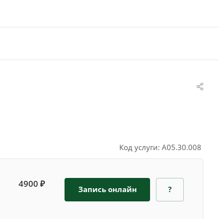
Код услуги: A05.30.008
4900 ₽
Запись онлайн
?