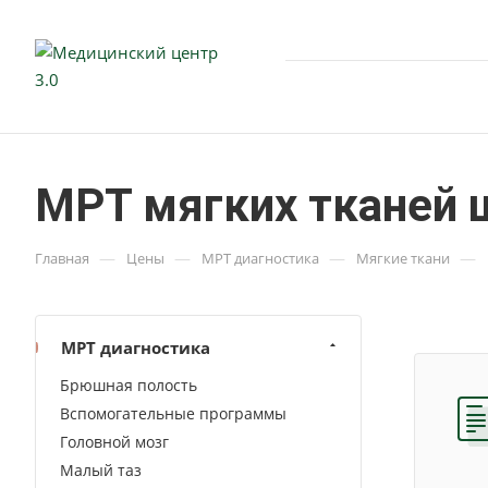
МРТ мягких тканей 
—
—
—
—
Главная
Цены
МРТ диагностика
Мягкие ткани
МРТ диагностика
Брюшная полость
Вспомогательные программы
Головной мозг
Малый таз