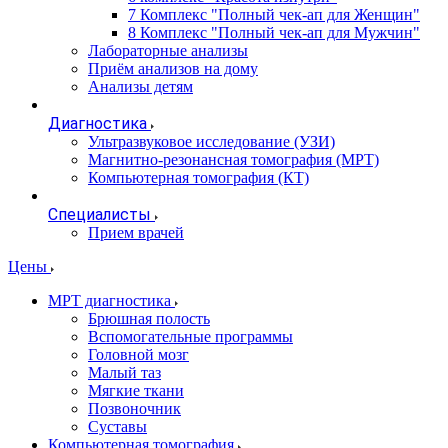
7 Комплекс "Полный чек-ап для Женщин"
8 Комплекс "Полный чек-ап для Мужчин"
Лабораторные анализы
Приём анализов на дому
Анализы детям
Диагностика
Ультразвуковое исследование (УЗИ)
Магнитно-резонансная томография (МРТ)
Компьютерная томография (КТ)
Специалисты
Прием врачей
Цены
МРТ диагностика
Брюшная полость
Вспомогательные программы
Головной мозг
Малый таз
Мягкие ткани
Позвоночник
Суставы
Компьютерная томография