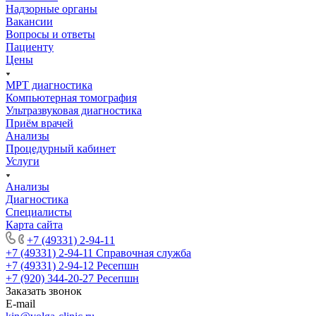
Надзорные органы
Вакансии
Вопросы и ответы
Пациенту
Цены
МРТ диагностика
Компьютерная томография
Ультразвуковая диагностика
Приём врачей
Анализы
Процедурный кабинет
Услуги
Анализы
Диагностика
Специалисты
Карта сайта
+7 (49331) 2-94-11
+7 (49331) 2-94-11
Справочная служба
+7 (49331) 2-94-12
Ресепшн
+7 (920) 344-20-27
Ресепшн
Заказать звонок
E-mail