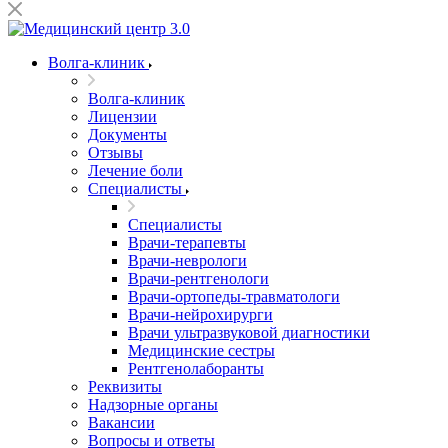
Волга-клиник
Волга-клиник
Лицензии
Документы
Отзывы
Лечение боли
Специалисты
Специалисты
Врачи-терапевты
Врачи-неврологи
Врачи-рентгенологи
Врачи-ортопеды-травматологи
Врачи-нейрохирурги
Врачи ультразвуковой диагностики
Медицинские сестры
Рентгенолаборанты
Реквизиты
Надзорные органы
Вакансии
Вопросы и ответы