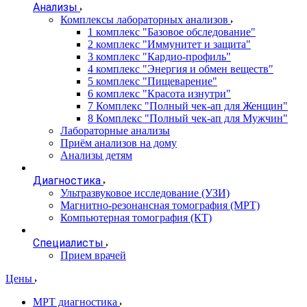
Анализы
Комплексы лабораторных анализов
1 комплекс "Базовое обследование"
2 комплекс "Иммунитет и защита"
3 комплекс "Кардио-профиль"
4 комплекс "Энергия и обмен веществ"
5 комплекс "Пищеварение"
6 комплекс "Красота изнутри"
7 Комплекс "Полный чек-ап для Женщин"
8 Комплекс "Полный чек-ап для Мужчин"
Лабораторные анализы
Приём анализов на дому
Анализы детям
Диагностика
Ультразвуковое исследование (УЗИ)
Магнитно-резонансная томография (МРТ)
Компьютерная томография (КТ)
Специалисты
Прием врачей
Цены
МРТ диагностика