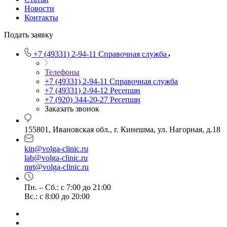
Новости
Контакты
Подать заявку
+7 (49331) 2-94-11
Справочная служба
Телефоны
+7 (49331) 2-94-11
Справочная служба
+7 (49331) 2-94-12
Ресепшн
+7 (920) 344-20-27
Ресепшн
Заказать звонок
155801, Ивановская обл., г. Кинешма, ул. Нагорная, д.18
kin@volga-clinic.ru
lab@volga-clinic.ru
mrt@volga-clinic.ru
Пн. – Сб.: с 7:00 до 21:00
Вс.: с 8:00 до 20:00