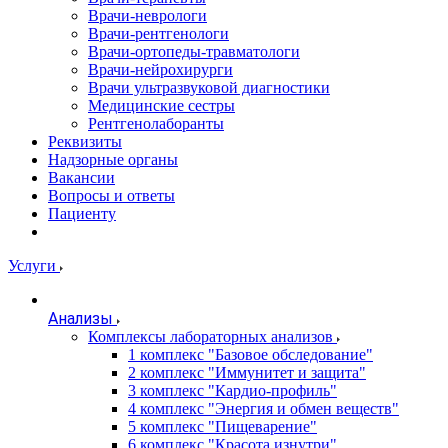
Врачи-неврологи
Врачи-рентгенологи
Врачи-ортопеды-травматологи
Врачи-нейрохирурги
Врачи ультразвуковой диагностики
Медицинские сестры
Рентгенолаборанты
Реквизиты
Надзорные органы
Вакансии
Вопросы и ответы
Пациенту
Услуги
Анализы
Комплексы лабораторных анализов
1 комплекс "Базовое обследование"
2 комплекс "Иммунитет и защита"
3 комплекс "Кардио-профиль"
4 комплекс "Энергия и обмен веществ"
5 комплекс "Пищеварение"
6 комплекс "Красота изнутри"