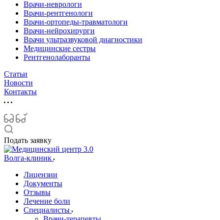
Врачи-неврологи
Врачи-рентгенологи
Врачи-ортопеды-травматологи
Врачи-нейрохирурги
Врачи ультразвуковой диагностики
Медицинские сестры
Рентгенолаборанты
Статьи
Новости
Контакты
Подать заявку
Волга-клиник
Лицензии
Документы
Отзывы
Лечение боли
Специалисты
Врачи-терапевты