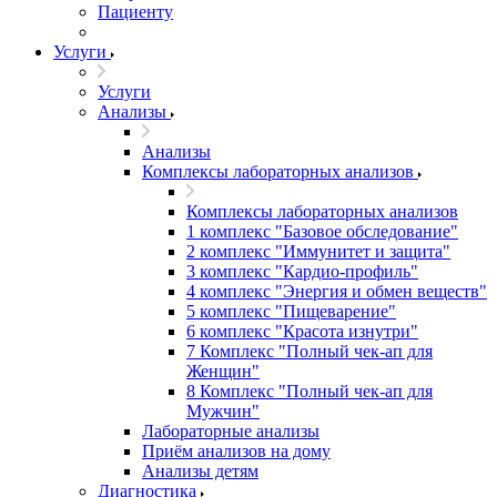
Пациенту
Услуги
Услуги
Анализы
Анализы
Комплексы лабораторных анализов
Комплексы лабораторных анализов
1 комплекс "Базовое обследование"
2 комплекс "Иммунитет и защита"
3 комплекс "Кардио-профиль"
4 комплекс "Энергия и обмен веществ"
5 комплекс "Пищеварение"
6 комплекс "Красота изнутри"
7 Комплекс "Полный чек-ап для
Женщин"
8 Комплекс "Полный чек-ап для
Мужчин"
Лабораторные анализы
Приём анализов на дому
Анализы детям
Диагностика