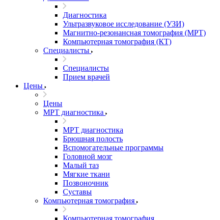
Диагностика
Ультразвуковое исследование (УЗИ)
Магнитно-резонансная томография (МРТ)
Компьютерная томография (КТ)
Специалисты
Специалисты
Прием врачей
Цены
Цены
МРТ диагностика
МРТ диагностика
Брюшная полость
Вспомогательные программы
Головной мозг
Малый таз
Мягкие ткани
Позвоночник
Суставы
Компьютерная томография
Компьютерная томография