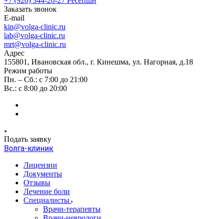
+7 (920) 344-20-27
Ресепшн
Заказать звонок
E-mail
kin@volga-clinic.ru
lab@volga-clinic.ru
mrt@volga-clinic.ru
Адрес
155801, Ивановская обл., г. Кинешма, ул. Нагорная, д.18
Режим работы
Пн. – Сб.: с 7:00 до 21:00
Вс.: с 8:00 до 20:00
Подать заявку
Волга-клиник
Лицензии
Документы
Отзывы
Лечение боли
Специалисты
Врачи-терапевты
Врачи-неврологи