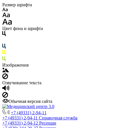
Размер шрифта
Цвет фона и шрифта
Изображения
Озвучивание текста
Обычная версия сайта
+7 (49331) 2-94-11
+7 (49331) 2-94-11
Справочная служба
+7 (49331) 2-94-12
Ресепшн