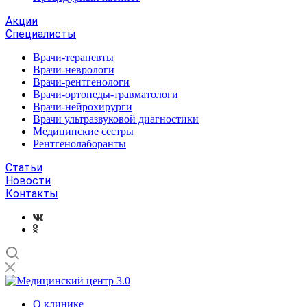
Акции
Специалисты
Врачи-терапевты
Врачи-неврологи
Врачи-рентгенологи
Врачи-ортопеды-травматологи
Врачи-нейрохирурги
Врачи ультразвуковой диагностики
Медицинские сестры
Рентгенолаборанты
Статьи
Новости
Контакты
О клинике