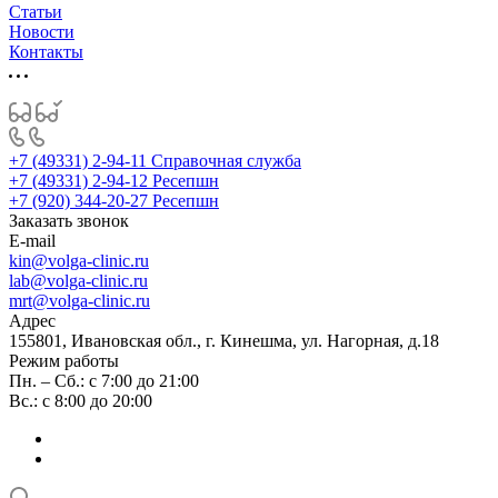
Статьи
Новости
Контакты
+7 (49331) 2-94-11
Справочная служба
+7 (49331) 2-94-12
Ресепшн
+7 (920) 344-20-27
Ресепшн
Заказать звонок
E-mail
kin@volga-clinic.ru
lab@volga-clinic.ru
mrt@volga-clinic.ru
Адрес
155801, Ивановская обл., г. Кинешма, ул. Нагорная, д.18
Режим работы
Пн. – Сб.: с 7:00 до 21:00
Вс.: с 8:00 до 20:00