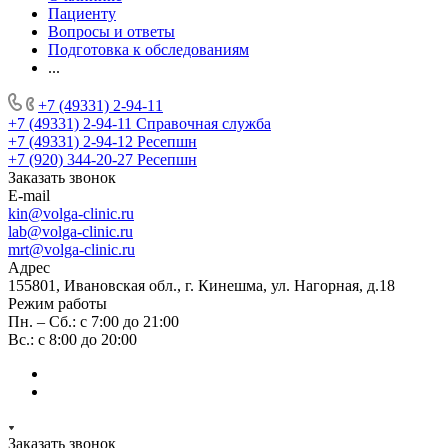
Пациенту
Вопросы и ответы
Подготовка к обследованиям
...
+7 (49331) 2-94-11
+7 (49331) 2-94-11
Справочная служба
+7 (49331) 2-94-12
Ресепшн
+7 (920) 344-20-27
Ресепшн
Заказать звонок
E-mail
kin@volga-clinic.ru
lab@volga-clinic.ru
mrt@volga-clinic.ru
Адрес
155801, Ивановская обл., г. Кинешма, ул. Нагорная, д.18
Режим работы
Пн. – Сб.: с 7:00 до 21:00
Вс.: с 8:00 до 20:00
Заказать звонок