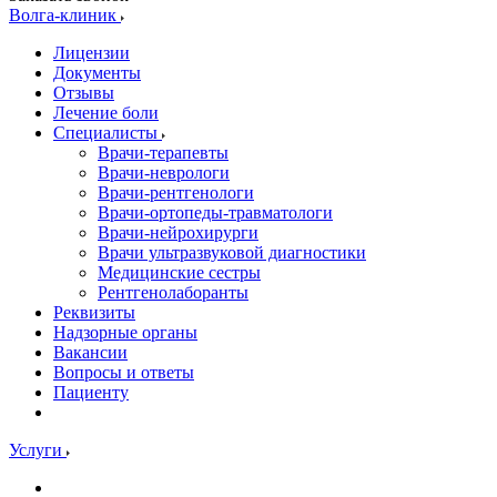
Волга-клиник
Лицензии
Документы
Отзывы
Лечение боли
Специалисты
Врачи-терапевты
Врачи-неврологи
Врачи-рентгенологи
Врачи-ортопеды-травматологи
Врачи-нейрохирурги
Врачи ультразвуковой диагностики
Медицинские сестры
Рентгенолаборанты
Реквизиты
Надзорные органы
Вакансии
Вопросы и ответы
Пациенту
Услуги