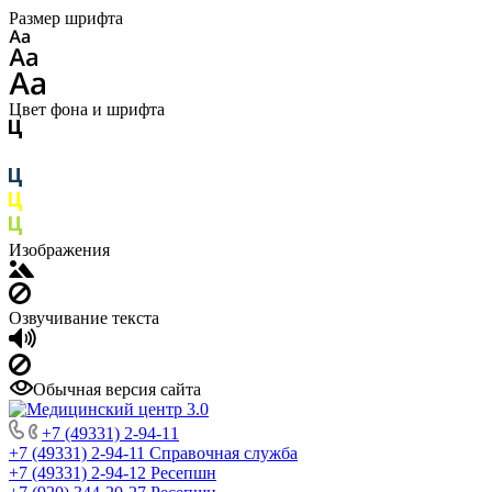
Размер шрифта
Цвет фона и шрифта
Изображения
Озвучивание текста
Обычная версия сайта
+7 (49331) 2-94-11
+7 (49331) 2-94-11
Справочная служба
+7 (49331) 2-94-12
Ресепшн