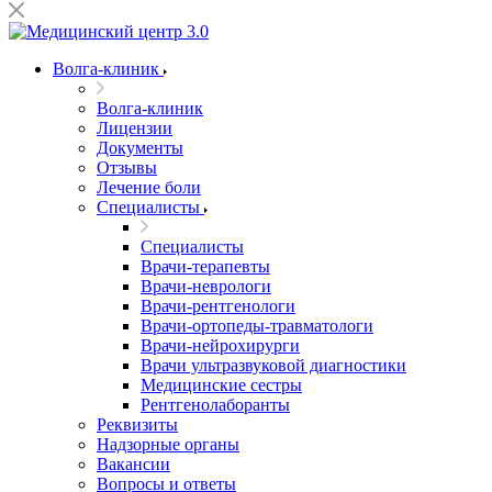
Волга-клиник
Волга-клиник
Лицензии
Документы
Отзывы
Лечение боли
Специалисты
Специалисты
Врачи-терапевты
Врачи-неврологи
Врачи-рентгенологи
Врачи-ортопеды-травматологи
Врачи-нейрохирурги
Врачи ультразвуковой диагностики
Медицинские сестры
Рентгенолаборанты
Реквизиты
Надзорные органы
Вакансии
Вопросы и ответы