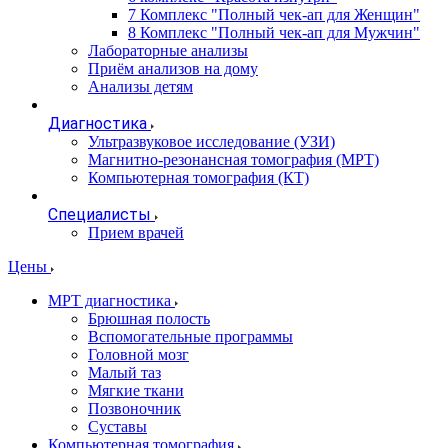
7 Комплекс "Полный чек-ап для Женщин"
8 Комплекс "Полный чек-ап для Мужчин"
Лабораторные анализы
Приём анализов на дому
Анализы детям
Диагностика
Ультразвуковое исследование (УЗИ)
Магнитно-резонансная томография (МРТ)
Компьютерная томография (КТ)
Специалисты
Прием врачей
Цены
МРТ диагностика
Брюшная полость
Вспомогательные программы
Головной мозг
Малый таз
Мягкие ткани
Позвоночник
Суставы
Компьютерная томография