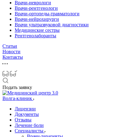
Врачи-неврологи
Врачи-рентгенологи
Врачи-ортопеды-травматологи
Врачи-нейрохирурги
Врачи ультразвуковой диагностики
Медицинские сестры
Рентгенолаборанты
Статьи
Новости
Контакты
Подать заявку
Волга-клиник
Лицензии
Документы
Отзывы
Лечение боли
Специалисты
Врачи-терапевты