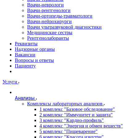
Врачи-неврологи
Врачи-рентгенологи
Врачи-ортопеды-травматологи
Врачи-нейрохирурги
Врачи ультразвуковой диагностики
Медицинские сестры
Рентгенолаборанты
Реквизиты
Надзорные органы
Вакансии
Вопросы и ответы
Пациенту
Услуги
Анализы
Комплексы лабораторных анализов
1 комплекс "Базовое обследование"
2 комплекс "Иммунитет и защита"
3 комплекс "Кардио-профиль"
4 комплекс "Энергия и обмен веществ"
5 комплекс "Пищеварение"
6 комплекс "Красота изнутри"