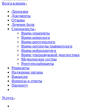
Волга-клиник
Лицензии
Документы
Отзывы
Лечение боли
Специалисты
Врачи-терапевты
Врачи-неврологи
Врачи-рентгенологи
Врачи-ортопеды-травматологи
Врачи-нейрохирурги
Врачи ультразвуковой диагностики
Медицинские сестры
Рентгенолаборанты
Реквизиты
Надзорные органы
Вакансии
Вопросы и ответы
Пациенту
Услуги