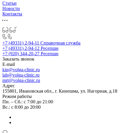
Статьи
Новости
Контакты
+7 (49331) 2-94-11
Справочная служба
+7 (49331) 2-94-12
Ресепшн
+7 (920) 344-20-27
Ресепшн
Заказать звонок
E-mail
kin@volga-clinic.ru
lab@volga-clinic.ru
mrt@volga-clinic.ru
Адрес
155801, Ивановская обл., г. Кинешма, ул. Нагорная, д.18
Режим работы
Пн. – Сб.: с 7:00 до 21:00
Вс.: с 8:00 до 20:00