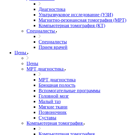
Диагностика
Ультразвуковое исследование (УЗИ)
Магнитно-резонансная томография (МРТ)
Компьютерная томография (КТ)
Специалисты
Специалисты
Прием врачей
Цены
Цены
МРТ диагностика
МРТ диагностика
Брюшная полость
Вспомогательные программы
Головной мозг
Малый таз
Мягкие ткани
Позвоночник
Суставы
Компьютерная томография
Компьютерная томография