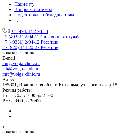
Пациенту
Вопросы и ответы
Подготовка к обследованиям
...
+7 (49331) 2-94-11
+7 (49331) 2-94-11
Справочная служба
+7 (49331) 2-94-12
Ресепшн
+7 (920) 344-20-27
Ресепшн
Заказать звонок
E-mail
kin@volga-clinic.ru
lab@volga-clinic.ru
mrt@volga-clinic.ru
Адрес
155801, Ивановская обл., г. Кинешма, ул. Нагорная, д.18
Режим работы
Пн. – Сб.: с 7:00 до 21:00
Вс.: с 8:00 до 20:00
Заказать звонок