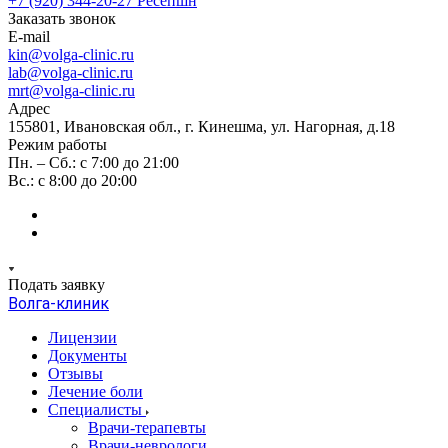
+7 (920) 344-20-27
Ресепшн
Заказать звонок
E-mail
kin@volga-clinic.ru
lab@volga-clinic.ru
mrt@volga-clinic.ru
Адрес
155801, Ивановская обл., г. Кинешма, ул. Нагорная, д.18
Режим работы
Пн. – Сб.: с 7:00 до 21:00
Вс.: с 8:00 до 20:00
Подать заявку
Волга-клиник
Лицензии
Документы
Отзывы
Лечение боли
Специалисты
Врачи-терапевты
Врачи-неврологи