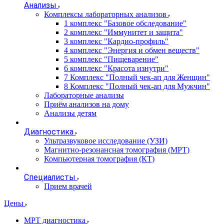
Анализы
Комплексы лабораторных анализов
1 комплекс "Базовое обследование"
2 комплекс "Иммунитет и защита"
3 комплекс "Кардио-профиль"
4 комплекс "Энергия и обмен веществ"
5 комплекс "Пищеварение"
6 комплекс "Красота изнутри"
7 Комплекс "Полный чек-ап для Женщин"
8 Комплекс "Полный чек-ап для Мужчин"
Лабораторные анализы
Приём анализов на дому
Анализы детям
Диагностика
Ультразвуковое исследование (УЗИ)
Магнитно-резонансная томография (МРТ)
Компьютерная томография (КТ)
Специалисты
Прием врачей
Цены
МРТ диагностика