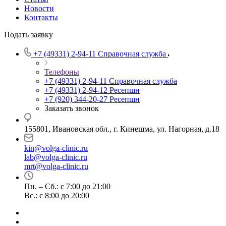
Новости
Контакты
Подать заявку
+7 (49331) 2-94-11
Справочная служба
Телефоны
+7 (49331) 2-94-11
Справочная служба
+7 (49331) 2-94-12
Ресепшн
+7 (920) 344-20-27
Ресепшн
Заказать звонок
155801, Ивановская обл., г. Кинешма, ул. Нагорная, д.18
kin@volga-clinic.ru
lab@volga-clinic.ru
mrt@volga-clinic.ru
Пн. – Сб.: с 7:00 до 21:00
Вс.: с 8:00 до 20:00