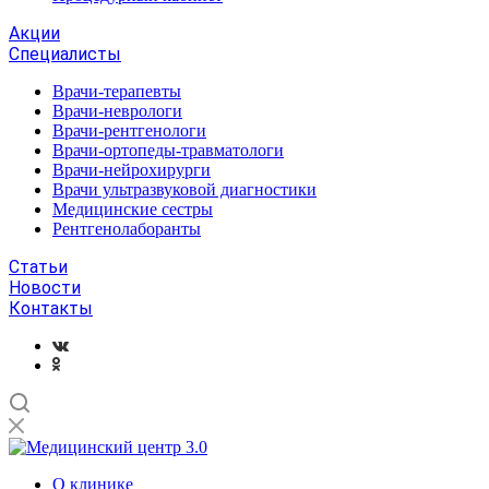
Акции
Специалисты
Врачи-терапевты
Врачи-неврологи
Врачи-рентгенологи
Врачи-ортопеды-травматологи
Врачи-нейрохирурги
Врачи ультразвуковой диагностики
Медицинские сестры
Рентгенолаборанты
Статьи
Новости
Контакты
О клинике