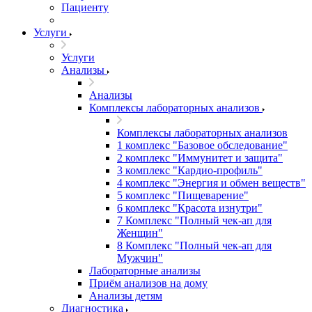
Пациенту
Услуги
Услуги
Анализы
Анализы
Комплексы лабораторных анализов
Комплексы лабораторных анализов
1 комплекс "Базовое обследование"
2 комплекс "Иммунитет и защита"
3 комплекс "Кардио-профиль"
4 комплекс "Энергия и обмен веществ"
5 комплекс "Пищеварение"
6 комплекс "Красота изнутри"
7 Комплекс "Полный чек-ап для
Женщин"
8 Комплекс "Полный чек-ап для
Мужчин"
Лабораторные анализы
Приём анализов на дому
Анализы детям
Диагностика