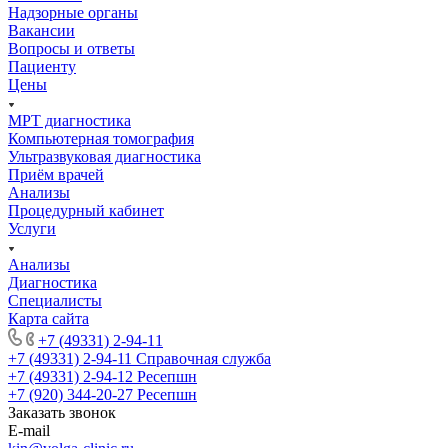
Надзорные органы
Вакансии
Вопросы и ответы
Пациенту
Цены
МРТ диагностика
Компьютерная томография
Ультразвуковая диагностика
Приём врачей
Анализы
Процедурный кабинет
Услуги
Анализы
Диагностика
Специалисты
Карта сайта
+7 (49331) 2-94-11
+7 (49331) 2-94-11
Справочная служба
+7 (49331) 2-94-12
Ресепшн
+7 (920) 344-20-27
Ресепшн
Заказать звонок
E-mail