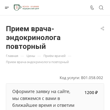
Прием врача-
эндокринолога
повторный
—
—
—
Главная
Цены
Приём врачей
Прием врача-эндокринолога повторный
Код услуги: B01.058.002
Оформите заявку на сайте,
1200 ₽
мы свяжемся с вами в
ближайшее время и ответим