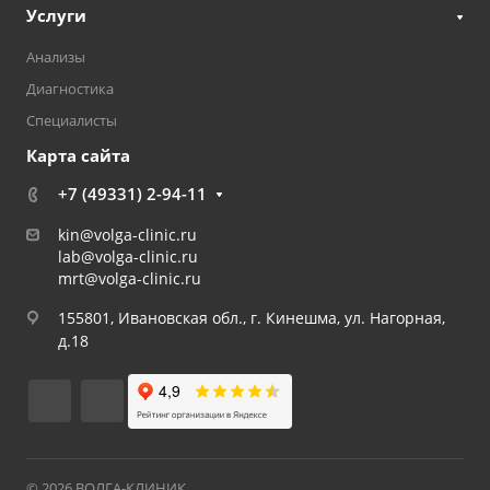
Услуги
Анализы
Диагностика
Специалисты
Карта сайта
+7 (49331) 2-94-11
kin@volga-clinic.ru
lab@volga-clinic.ru
mrt@volga-clinic.ru
155801, Ивановская обл., г. Кинешма, ул. Нагорная,
д.18
© 2026 ВОЛГА-КЛИНИК