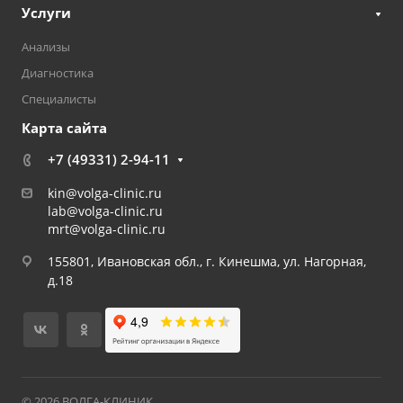
Услуги
Анализы
Диагностика
Специалисты
Карта сайта
+7 (49331) 2-94-11
kin@volga-clinic.ru
lab@volga-clinic.ru
mrt@volga-clinic.ru
155801, Ивановская обл., г. Кинешма, ул. Нагорная,
д.18
© 2026 ВОЛГА-КЛИНИК