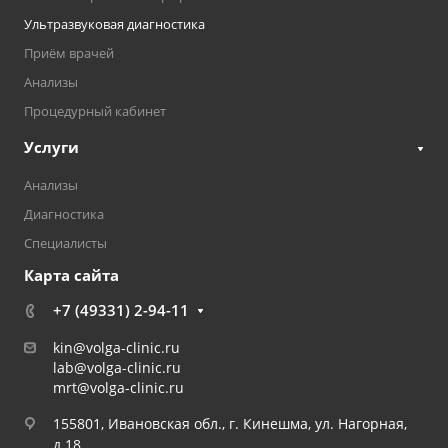
Ультразвуковая диагностика
Приём врачей
Анализы
Процедурный кабинет
Услуги
Анализы
Диагностика
Специалисты
Карта сайта
+7 (49331) 2-94-11
kin@volga-clinic.ru
lab@volga-clinic.ru
mrt@volga-clinic.ru
155801, Ивановская обл., г. Кинешма, ул. Нагорная,
д.18