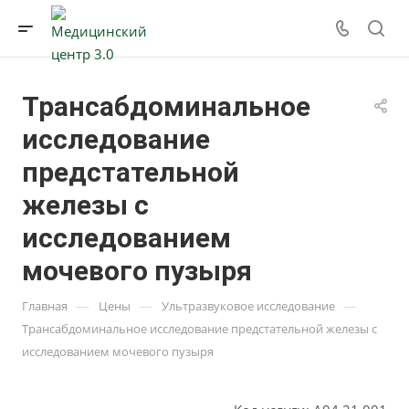
Трансабдоминальное
исследование
предстательной
железы с
исследованием
мочевого пузыря
—
—
—
Главная
Цены
Ультразвуковое исследование
Трансабдоминальное исследование предстательной железы с
исследованием мочевого пузыря