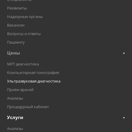
Реквизиты
Надзорные органы
Вакансии
Вопросы и ответы
Пациенту
Цены
МРТ диагностика
Компьютерная томография
Ультразвуковая диагностика
Приём врачей
Анализы
Процедурный кабинет
Услуги
Анализы