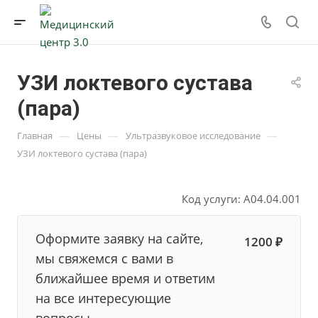
УЗИ локтевого сустава
(пара)
—
—
—
Главная
Цены
Ультразвуковое исследование
УЗИ локтевого сустава (пара)
Код услуги: А04.04.001
Оформите заявку на сайте,
1200 ₽
мы свяжемся с вами в
ближайшее время и ответим
на все интересующие