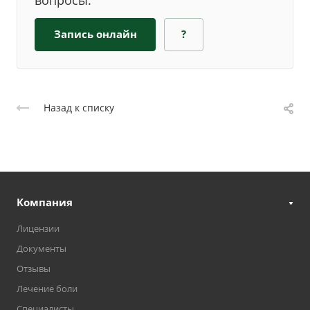
вопросы.
Запись онлайн
?
Назад к списку
Компания
Лицензии
Документы
Отзывы
Лечение боли
Специалисты