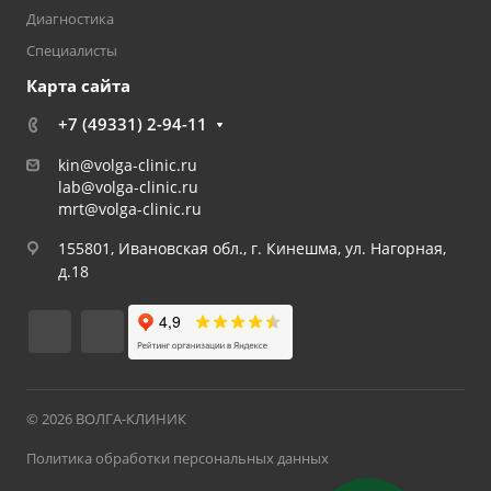
Диагностика
Специалисты
Карта сайта
+7 (49331) 2-94-11
kin@volga-clinic.ru
lab@volga-clinic.ru
mrt@volga-clinic.ru
155801, Ивановская обл., г. Кинешма, ул. Нагорная,
д.18
© 2026 ВОЛГА-КЛИНИК
Политика обработки персональных данных