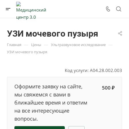
УЗИ мочевого пузыря
—
—
—
Главная
Цены
Ультразвуковое исследование
УЗИ мочевого пузыря
Код услуги: A04.28.002.003
Оформите заявку на сайте,
500 ₽
мы свяжемся с вами в
ближайшее время и ответим
на все интересующие
вопросы.