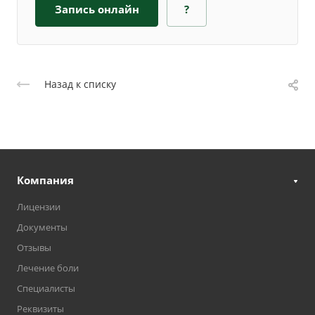
Запись онлайн
?
Назад к списку
Компания
Лицензии
Документы
Отзывы
Лечение боли
Специалисты
Реквизиты