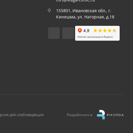
155801, Ивановская обл., г.
Кинешма, ул. Нагорная, д.18
рсия для слабовидящих
Разработано в