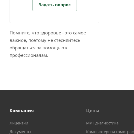
Задать вопрос
Помните, что здоровье - это самое
важное, поэтому не стесняйтесь
обращаться за помощью к
профессионалам.
Компания
Цены
Лицензии
МРТ диагностика
Документы
Компьютерная томогра