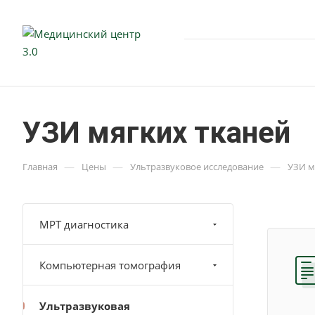
УЗИ мягких тканей
—
—
—
Главная
Цены
Ультразвуковое исследование
УЗИ м
МРТ диагностика
Компьютерная томография
Ультразвуковая