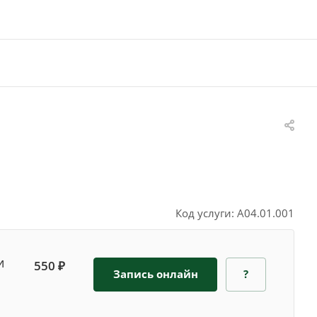
Код услуги: A04.01.001
и
550 ₽
Запись онлайн
?