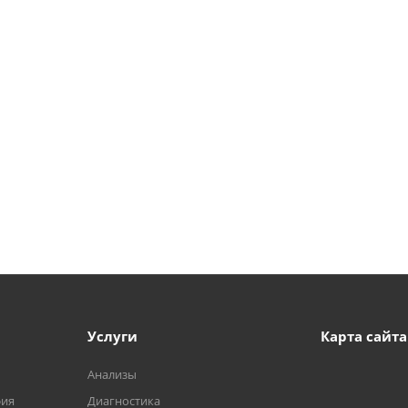
Услуги
Карта сайта
Анализы
фия
Диагностика