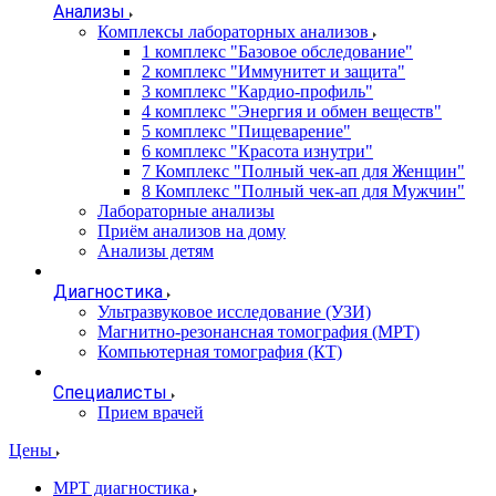
Анализы
Комплексы лабораторных анализов
1 комплекс "Базовое обследование"
2 комплекс "Иммунитет и защита"
3 комплекс "Кардио-профиль"
4 комплекс "Энергия и обмен веществ"
5 комплекс "Пищеварение"
6 комплекс "Красота изнутри"
7 Комплекс "Полный чек-ап для Женщин"
8 Комплекс "Полный чек-ап для Мужчин"
Лабораторные анализы
Приём анализов на дому
Анализы детям
Диагностика
Ультразвуковое исследование (УЗИ)
Магнитно-резонансная томография (МРТ)
Компьютерная томография (КТ)
Специалисты
Прием врачей
Цены
МРТ диагностика