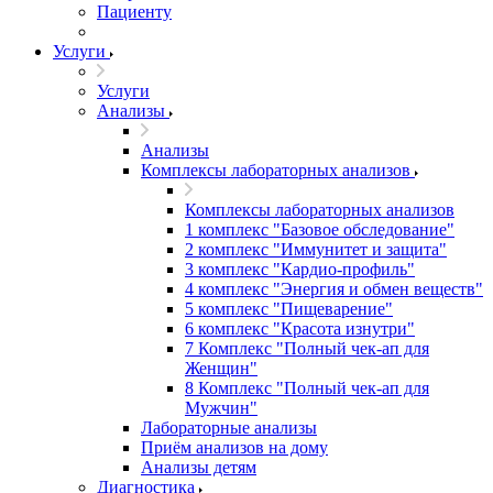
Пациенту
Услуги
Услуги
Анализы
Анализы
Комплексы лабораторных анализов
Комплексы лабораторных анализов
1 комплекс "Базовое обследование"
2 комплекс "Иммунитет и защита"
3 комплекс "Кардио-профиль"
4 комплекс "Энергия и обмен веществ"
5 комплекс "Пищеварение"
6 комплекс "Красота изнутри"
7 Комплекс "Полный чек-ап для
Женщин"
8 Комплекс "Полный чек-ап для
Мужчин"
Лабораторные анализы
Приём анализов на дому
Анализы детям
Диагностика