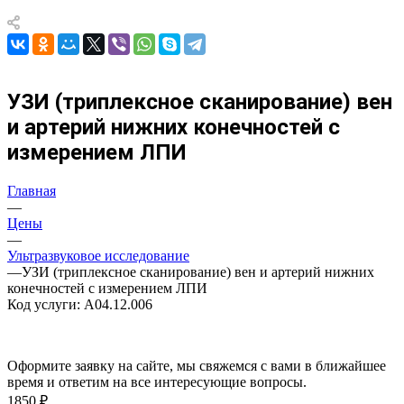
УЗИ (тpиплексное сканиpование) вен
и аpтеpий нижних конечностей с
измерением ЛПИ
Главная
—
Цены
—
Ультразвуковое исследование
—
УЗИ (тpиплексное сканиpование) вен и аpтеpий нижних
конечностей с измерением ЛПИ
Код услуги: A04.12.006
Оформите заявку на сайте, мы свяжемся с вами в ближайшее
время и ответим на все интересующие вопросы.
1850 ₽