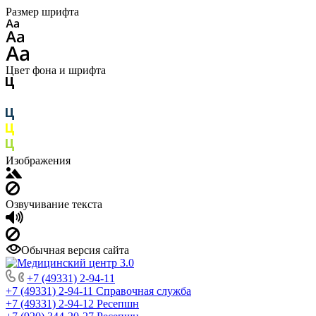
Размер шрифта
Цвет фона и шрифта
Изображения
Озвучивание текста
Обычная версия сайта
+7 (49331) 2-94-11
+7 (49331) 2-94-11
Справочная служба
+7 (49331) 2-94-12
Ресепшн