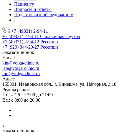
Пациенту
Вопросы и ответы
Подготовка к обследованиям
...
+7 (49331) 2-94-11
+7 (49331) 2-94-11
Справочная служба
+7 (49331) 2-94-12
Ресепшн
+7 (920) 344-20-27
Ресепшн
Заказать звонок
E-mail
kin@volga-clinic.ru
lab@volga-clinic.ru
mrt@volga-clinic.ru
Адрес
155801, Ивановская обл., г. Кинешма, ул. Нагорная, д.18
Режим работы
Пн. – Сб.: с 7:00 до 21:00
Вс.: с 8:00 до 20:00
Заказать звонок