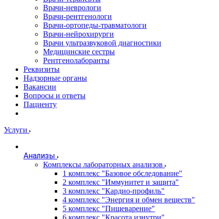
Врачи-неврологи
Врачи-рентгенологи
Врачи-ортопеды-травматологи
Врачи-нейрохирурги
Врачи ультразвуковой диагностики
Медицинские сестры
Рентгенолаборанты
Реквизиты
Надзорные органы
Вакансии
Вопросы и ответы
Пациенту
Услуги
Анализы
Комплексы лабораторных анализов
1 комплекс "Базовое обследование"
2 комплекс "Иммунитет и защита"
3 комплекс "Кардио-профиль"
4 комплекс "Энергия и обмен веществ"
5 комплекс "Пищеварение"
6 комплекс "Красота изнутри"