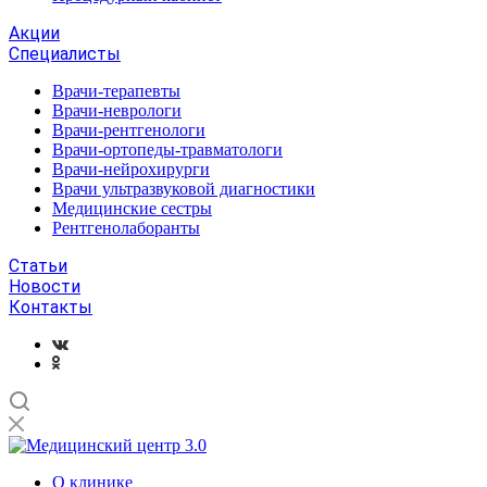
Акции
Специалисты
Врачи-терапевты
Врачи-неврологи
Врачи-рентгенологи
Врачи-ортопеды-травматологи
Врачи-нейрохирурги
Врачи ультразвуковой диагностики
Медицинские сестры
Рентгенолаборанты
Статьи
Новости
Контакты
О клинике