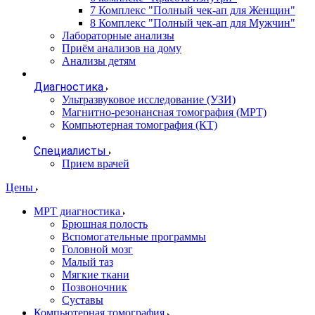
7 Комплекс "Полный чек-ап для Женщин"
8 Комплекс "Полный чек-ап для Мужчин"
Лабораторные анализы
Приём анализов на дому
Анализы детям
Диагностика
Ультразвуковое исследование (УЗИ)
Магнитно-резонансная томография (МРТ)
Компьютерная томография (КТ)
Специалисты
Прием врачей
Цены
МРТ диагностика
Брюшная полость
Вспомогательные программы
Головной мозг
Малый таз
Мягкие ткани
Позвоночник
Суставы
Компьютерная томография