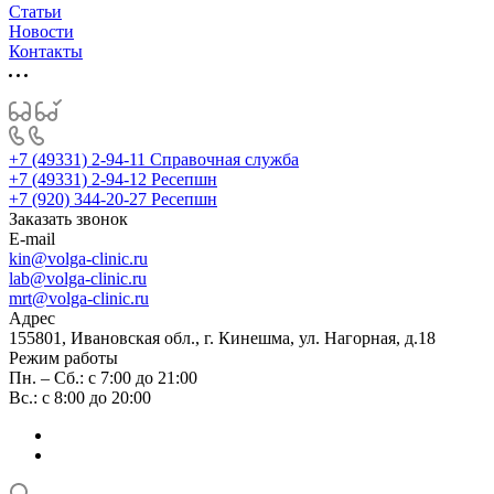
Статьи
Новости
Контакты
+7 (49331) 2-94-11
Справочная служба
+7 (49331) 2-94-12
Ресепшн
+7 (920) 344-20-27
Ресепшн
Заказать звонок
E-mail
kin@volga-clinic.ru
lab@volga-clinic.ru
mrt@volga-clinic.ru
Адрес
155801, Ивановская обл., г. Кинешма, ул. Нагорная, д.18
Режим работы
Пн. – Сб.: с 7:00 до 21:00
Вс.: с 8:00 до 20:00