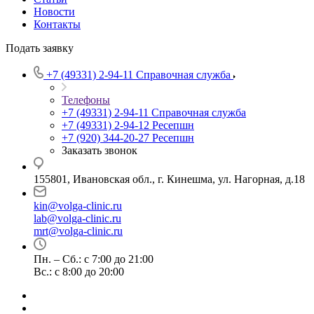
Новости
Контакты
Подать заявку
+7 (49331) 2-94-11
Справочная служба
Телефоны
+7 (49331) 2-94-11
Справочная служба
+7 (49331) 2-94-12
Ресепшн
+7 (920) 344-20-27
Ресепшн
Заказать звонок
155801, Ивановская обл., г. Кинешма, ул. Нагорная, д.18
kin@volga-clinic.ru
lab@volga-clinic.ru
mrt@volga-clinic.ru
Пн. – Сб.: с 7:00 до 21:00
Вс.: с 8:00 до 20:00