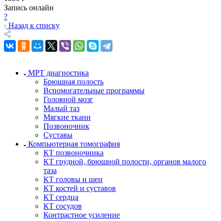
Запись онлайн
?
Назад к списку
МРТ диагностика
Брюшная полость
Вспомогательные программы
Головной мозг
Малый таз
Мягкие ткани
Позвоночник
Суставы
Компьютерная томография
КТ позвоночника
КТ грудной, брюшной полости, органов малого
таза
КТ головы и шеи
КТ костей и суставов
КТ сердца
КТ сосудов
Контрастное усиление