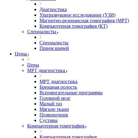
Диагностика
Ультразвуковое исследование (УЗИ)
Магнитно-резонансная томография (МРТ)
Компьютерная томография (КТ)
Специалисты
Специалисты
Прием врачей
Цены
Цены
МРТ диагностика
МРТ диагностика
Брюшная полость
Вспомогательные программы
Головной мозг
Малый таз
Мягкие ткани
Позвоночник
Суставы
Компьютерная томография
Компьютерная томография