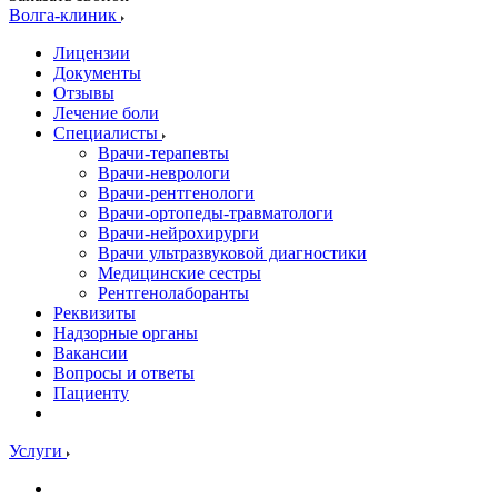
Волга-клиник
Лицензии
Документы
Отзывы
Лечение боли
Специалисты
Врачи-терапевты
Врачи-неврологи
Врачи-рентгенологи
Врачи-ортопеды-травматологи
Врачи-нейрохирурги
Врачи ультразвуковой диагностики
Медицинские сестры
Рентгенолаборанты
Реквизиты
Надзорные органы
Вакансии
Вопросы и ответы
Пациенту
Услуги