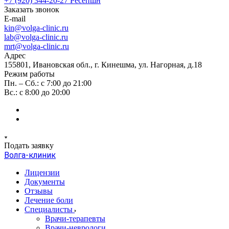
+7 (920) 344-20-27
Ресепшн
Заказать звонок
E-mail
kin@volga-clinic.ru
lab@volga-clinic.ru
mrt@volga-clinic.ru
Адрес
155801, Ивановская обл., г. Кинешма, ул. Нагорная, д.18
Режим работы
Пн. – Сб.: с 7:00 до 21:00
Вс.: с 8:00 до 20:00
Подать заявку
Волга-клиник
Лицензии
Документы
Отзывы
Лечение боли
Специалисты
Врачи-терапевты
Врачи-неврологи