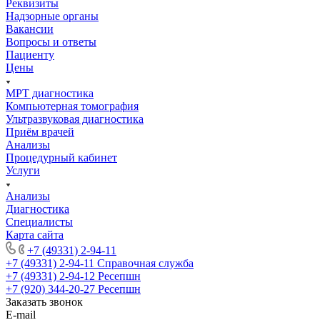
Реквизиты
Надзорные органы
Вакансии
Вопросы и ответы
Пациенту
Цены
МРТ диагностика
Компьютерная томография
Ультразвуковая диагностика
Приём врачей
Анализы
Процедурный кабинет
Услуги
Анализы
Диагностика
Специалисты
Карта сайта
+7 (49331) 2-94-11
+7 (49331) 2-94-11
Справочная служба
+7 (49331) 2-94-12
Ресепшн
+7 (920) 344-20-27
Ресепшн
Заказать звонок
E-mail