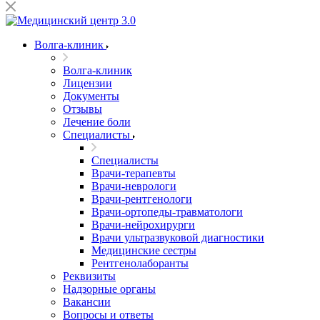
Волга-клиник
Волга-клиник
Лицензии
Документы
Отзывы
Лечение боли
Специалисты
Специалисты
Врачи-терапевты
Врачи-неврологи
Врачи-рентгенологи
Врачи-ортопеды-травматологи
Врачи-нейрохирурги
Врачи ультразвуковой диагностики
Медицинские сестры
Рентгенолаборанты
Реквизиты
Надзорные органы
Вакансии
Вопросы и ответы