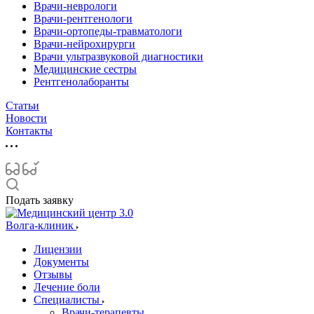
Врачи-неврологи
Врачи-рентгенологи
Врачи-ортопеды-травматологи
Врачи-нейрохирурги
Врачи ультразвуковой диагностики
Медицинские сестры
Рентгенолаборанты
Статьи
Новости
Контакты
Подать заявку
Волга-клиник
Лицензии
Документы
Отзывы
Лечение боли
Специалисты
Врачи-терапевты